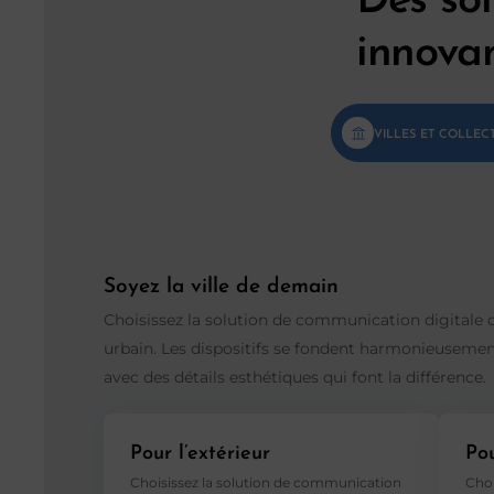
innova
VILLES ET COLLECT
Soyez la ville de demain
Choisissez la solution de communication digitale 
urbain. Les dispositifs se fondent harmonieusemen
avec des détails esthétiques qui font la différence.
Pour l’extérieur
Pou
Choisissez la solution de communication
Choi