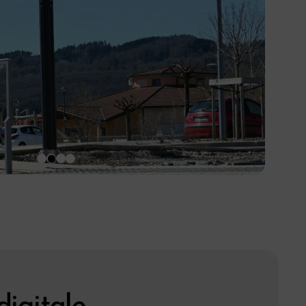
igitale