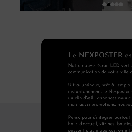
Le NEXPOSTER est
Notre nouvel écran LED vertic
communication de votre ville 
Ultra-lumineux, prêt à l’emploi
instantanément, le Nexposter 
un clin d'œil : annonces munici
mais aussi promotions, nouvea
Pensé pour s’intégrer partout 
halls d’accueil, vitrines, bout
passent plus inaperçus, en int