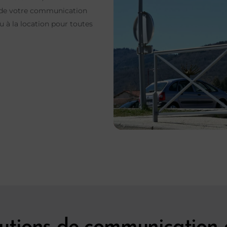
e de votre communication
ou à la location pour toutes
lutions de communication d