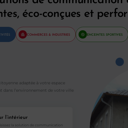
ntes, éco-conçues et perfo
IVITÉS
COMMERCES & INDUSTRIES
ENCEINTES SPORTIVES
citoyenne adaptée à votre espace
t dans l’environnement de votre ville
r l’intérieur
sissez la solution de communication