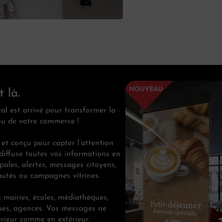
 là.
al est arrivé pour transformer la
ou de votre commerce !
 et conçu pour capter l’attention
diffuse toutes vos informations en
pales, alertes, messages citoyens,
utés ou campagnes vitrines.
: mairies, écoles, médiathèques,
iques, agences. Vos messages ne
érieur comme en extérieur.