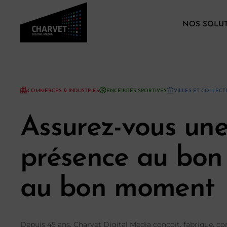
NOS SOLU
COMMERCES & INDUSTRIES
ENCEINTES SPORTIVES
VILLES ET COLLECTI
Assurez-vous un
présence au bon 
au bon moment
Depuis 45 ans, Charvet Digital Media conçoit, fabrique, com