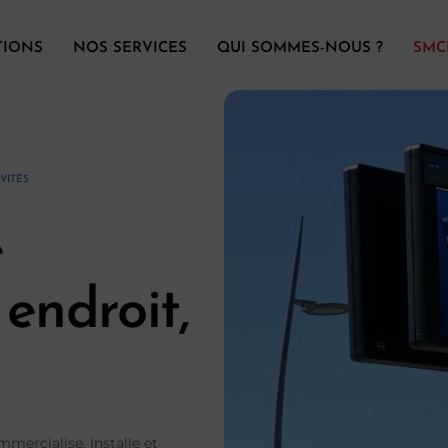
TIONS
NOS SERVICES
QUI SOMMES-NOUS ?
SMC
VITÉS
e
endroit,
mercialise, installe et