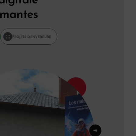
rmantes
PROJETS D'ENVERGURE