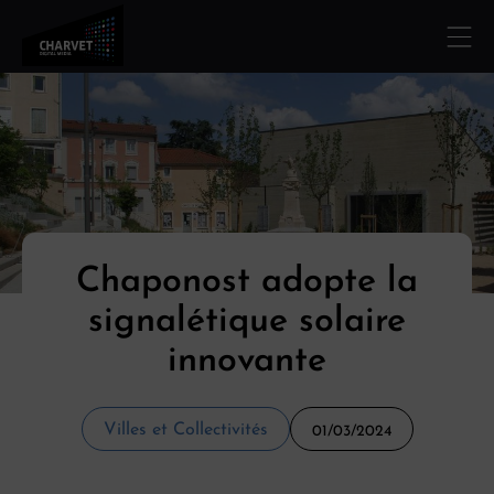
Chaponost adopte la
signalétique solaire
innovante
Villes et Collectivités
01/03/2024