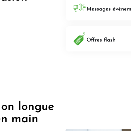
Messages événeme
Offres flash
ion longue
en main