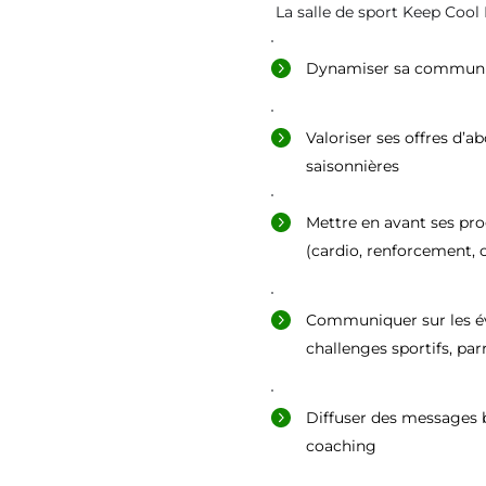
La salle de sport Keep Cool 
Dynamiser sa communi
Valoriser ses offres d
saisonnières
Mettre en avant ses p
(cardio, renforcement, c
Communiquer sur les év
challenges sportifs, par
Diffuser des messages bi
coaching