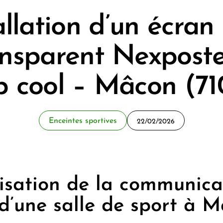
allation d’un écra
ansparent Nexposte
 cool – Mâcon (7
Enceintes sportives
22/02/2026
sation de la communica
 d’une salle de sport à 