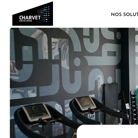
NOS SOLU