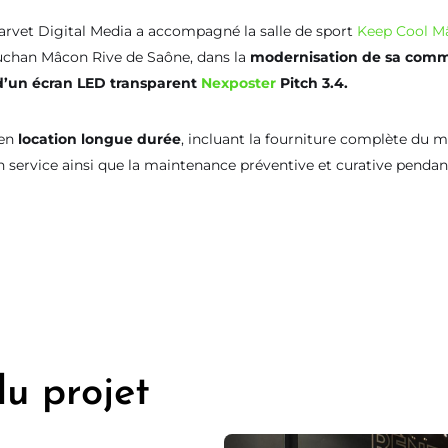
rvet Digital Media a accompagné la salle de sport
Keep Cool M
chan Mâcon Rive de Saône, dans la
modernisation de sa commu
n d’un écran LED transparent
Nexposter
Pitch 3.4.
 en
location longue durée
, incluant la fourniture complète du mat
 en service ainsi que la maintenance préventive et curative penda
du projet