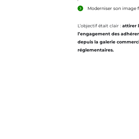
Moderniser son image f
L’objectif était clair :
attirer 
l’engagement des adhérents
depuis la galerie commerci
réglementaires.