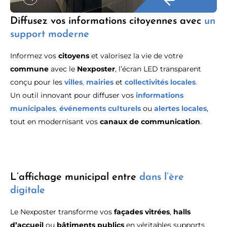
Diffusez vos informations citoyennes avec
un
support moderne
Informez vos
citoyens
et valorisez la vie de votre
commune
avec le
Nexposter
, l’écran LED transparent
conçu pour les
villes
,
mairies
et
collectivités locales
.
Un outil innovant pour diffuser vos
informations
municipales
,
événements culturels
ou
alertes locales
,
tout en modernisant vos
canaux de communication
.
L’affichage municipal entre
dans l’ère
digitale
Le Nexposter transforme vos
façades vitrées
,
halls
d’accueil
ou
bâtiments publics
en véritables supports