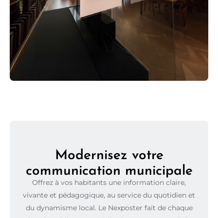
Modernisez votre
communication municipale
Offrez à vos habitants une information claire,
vivante et pédagogique, au service du quotidien et
du dynamisme local. Le Nexposter fait de chaque