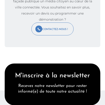
façade publique un média citoyen au cœur de la
ville connectée. Vous souhaitez en savoir plus,
recevoir un devis ou programmer une
démonstration ?
CONTACTEZ-NOUS !
M'inscrire à la newsletter
Recevez notre newsletter pour rester
informé(e) de toute notre actualité !