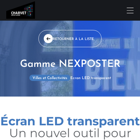
RETOURNER À LA LISTE
Gamme NEXPOSTER
Villes et Collectivités
Ecran LED transparent
Écran LED transparent
Un nouvel outil pour