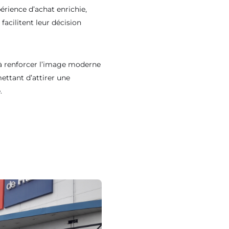
périence d’achat enrichie,
facilitent leur décision
t un
ire au
e à renforcer l’image moderne
ettant d’attirer une
.