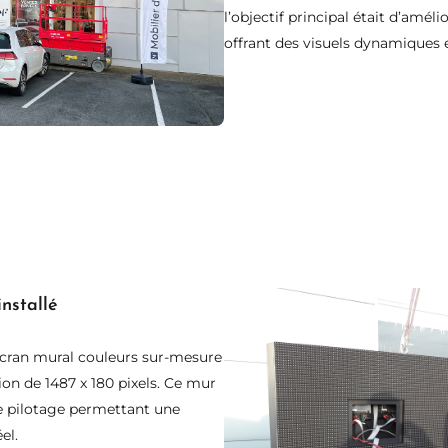
l’objectif principal était d’améli
offrant des visuels dynamiques e
nstallé
n écran mural couleurs sur-mesure
ion de 1487 x 180 pixels. Ce mur
de pilotage permettant une
el.