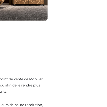
 point de vente de Mobilier
u afin de le rendre plus
ents.
leurs de haute résolution,