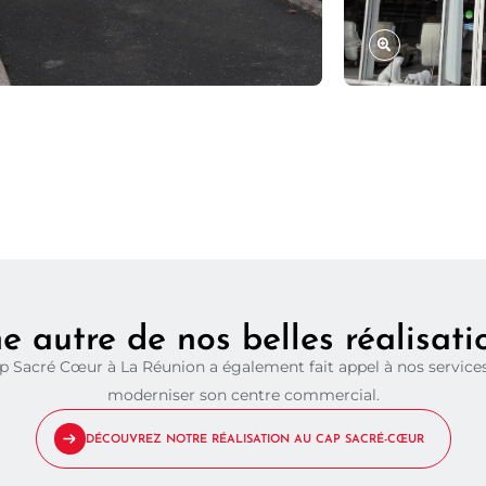
e autre de nos belles réalisati
p Sacré Cœur à La Réunion a également fait appel à nos service
moderniser son centre commercial.
DÉCOUVREZ NOTRE RÉALISATION AU CAP SACRÉ-CŒUR