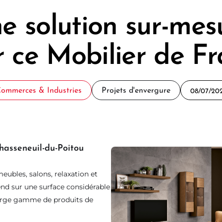
e solution sur-mes
 ce Mobilier de F
ommerces & Industries
Projets d'envergure
08/07/20
hasseneuil-du-Poitou
eubles, salons, relaxation et
end sur une surface considérable
arge gamme de produits de