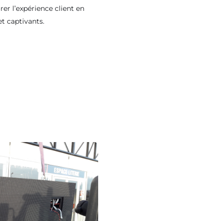
orer l’expérience client en
t captivants.