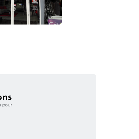
ons
s pour