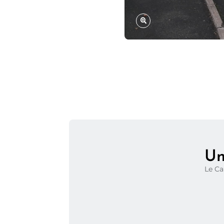
Un
Le Ca