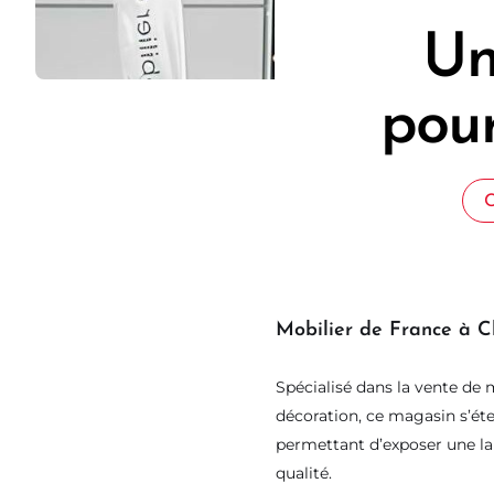
Un
pour
C
Mobilier de France à C
Spécialisé dans la vente de m
décoration, ce magasin s’ét
permettant d’exposer une l
qualité.