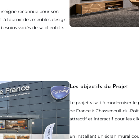
enseigne reconnue pour son
t à fournir des meubles design
besoins variés de sa clientèle.
Les objectifs du Projet
Le projet visait à moderniser le
de France à Chasseneuil-du-Poito
attractif et interactif pour les cli
En installant un écran mural cou