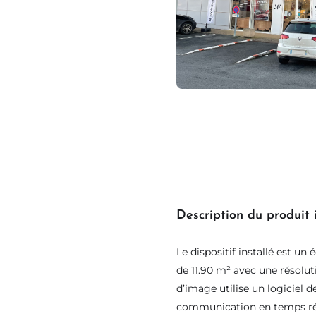
Description du produit i
Le dispositif installé est u
de 11.90 m² avec une résolut
d’image utilise un logiciel 
communication en temps ré