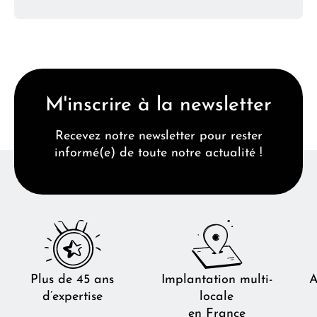
M'inscrire à la newsletter
Recevez notre newsletter pour rester
informé(e) de toute notre actualité !
Plus de 45 ans
Implantation multi-
A
d’expertise
locale
en France