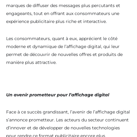
marques de diffuser des messages plus percutants et
génération informe, alerte et valorise votre territoire
au quotidien.
engageants, tout en offrant aux consommateurs une
expérience publicitaire plus riche et interactive.
Rencontrons-nous au salon
Les consommateurs, quant à eux, apprécient le côté
moderne et dynamique de l’affichage digital, qui leur
permet de découvrir de nouvelles offres et produits de
manière plus attractive.
Un avenir prometteur pour l’affichage digital
Face à ce succès grandissant, l’avenir de l’affichage digital
s’annonce prometteur. Les acteurs du secteur continuent
d’innover et de développer de nouvelles technologies
pour rendre ce format publicitaire encore plus