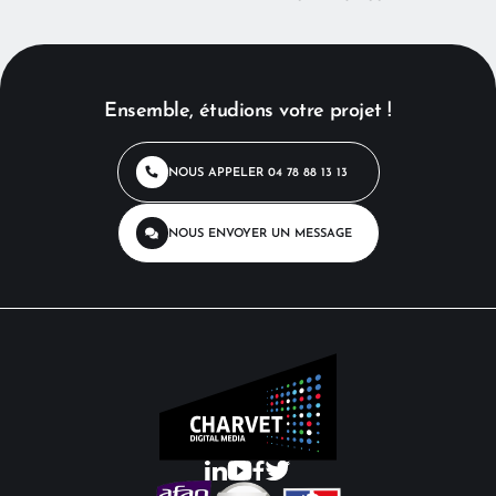
Ensemble, étudions votre projet !
NOUS APPELER
04 78 88 13 13
NOUS ENVOYER
UN MESSAGE