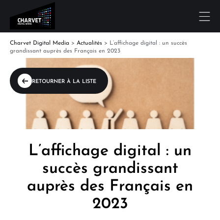
Charvet Digital Media
>
Actualités
>
L’affichage digital : un succès
grandissant auprès des Français en 2023
RETOURNER À LA LISTE
L’affichage digital : un
succès grandissant
auprès des Français en
2023