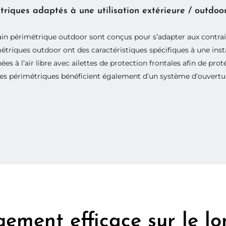
riques adaptés à une utilisation extérieure / outdoo
ain périmétrique outdoor sont conçus pour s’adapter aux contrain
imétriques outdoor ont des caractéristiques spécifiques à une insta
s à l’air libre avec ailettes de protection frontales afin de prot
 Les périmétriques bénéficient également d’un système d’ouverture
ement efficace sur le l