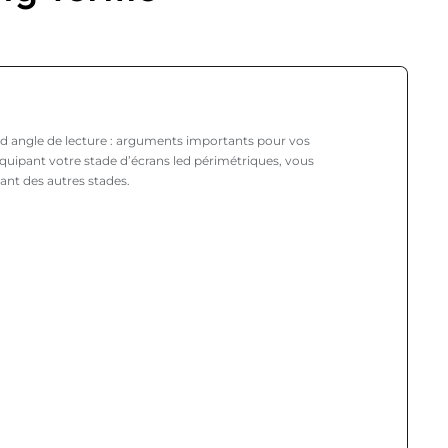
and angle de lecture : arguments importants pour vos
équipant votre stade d’écrans led périmétriques, vous
ant des autres stades.