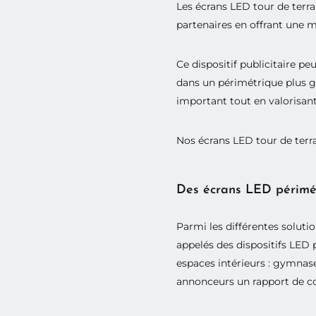
Les écrans LED tour de terra
partenaires en offrant une me
Du
2
affic
Ce dispositif publicitaire pe
dans un périmétrique plus gr
important tout en valorisant
Nos écrans LED tour de terra
Des écrans LED périmétr
Parmi les différentes soluti
appelés des dispositifs LED 
espaces intérieurs : gymnas
annonceurs un rapport de con