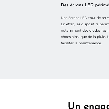
Des écrans LED périmét
Nos écrans LED tour de terr
En effet, les dispositifs pér
notamment des diodes résinée
chocs ainsi que de la pluie.
faciliter la maintenance.
Un engag