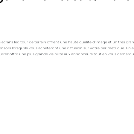
 écrans led tour de terrain offrent une haute qualité d’image et un très gr
nsors lorsqu’ils vous achèteront une diffusion sur votre périmétrique. En 
urrez offrir une plus grande visibilité aux annonceurs tout en vous démarqu