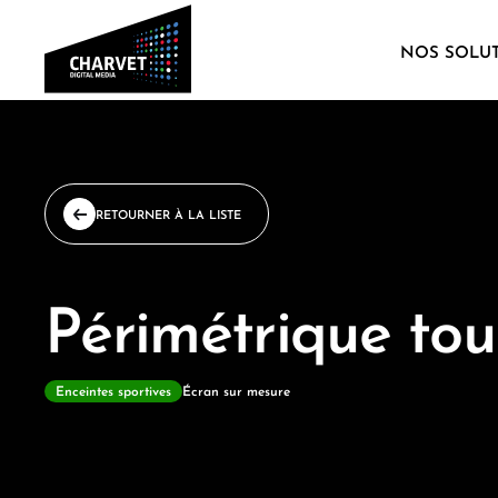
NOS SOLU
RETOURNER À LA LISTE
Périmétrique tou
Enceintes sportives
Écran sur mesure