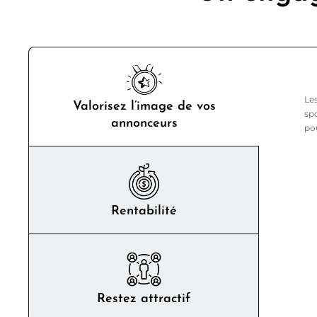
Les
Valorisez l’image de vos
spo
annonceurs
po
Rentabilité
Restez attractif