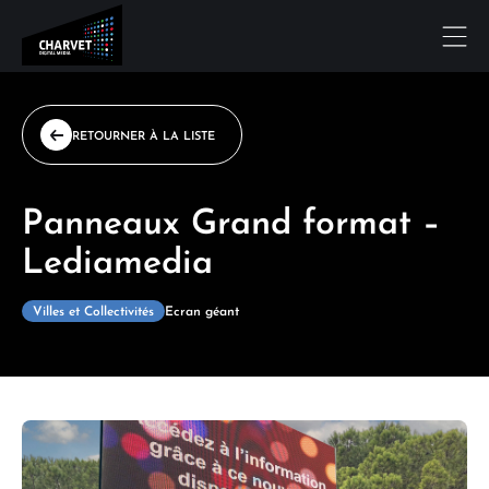
RETOURNER À LA LISTE
Panneaux Grand format –
Lediamedia
Villes et Collectivités
Ecran géant