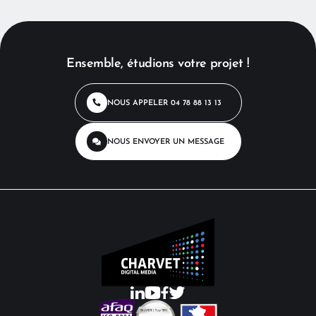
Ensemble, étudions votre projet !
NOUS APPELER
04 78 88 13 13
NOUS ENVOYER
UN MESSAGE