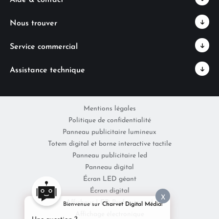
Nous trouver
Service commercial
Assistance technique
Mentions légales
Politique de confidentialité
Panneau publicitaire lumineux
Totem digital et borne interactive tactile
Panneau publicitaire led
Panneau digital
Écran LED géant
Écran digital
X
Afficheur LED Professionnel
Bienvenue sur
Charvet Digital Média!
Affichage électronique
Une question ?