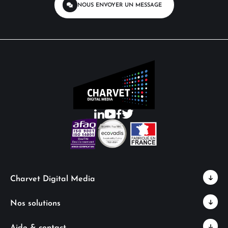
NOUS ENVOYER
UN MESSAGE
Charvet Digital Media
Nos solutions
Aide & contact