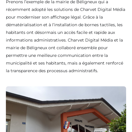
Prenons l’exemple de la mairie de Béligneux qui a
récemment adopté les solutions de Charvet Digital Média
pour moderniser son affichage légal. Grâce à la
dématérialisation et à l’installation de bornes tactiles, les
habitants ont désormais un accès facile et rapide aux
informations administratives. Charvet Digital Média et la
mairie de Béligneux ont collaboré ensemble pour
⨯
permettre une meilleure communication entre la
L'audace est locale.
municipalité et ses habitants, mais a également renforcé
la transparence des processus administratifs.
Charvet
l'affiche
.
EN GRAND